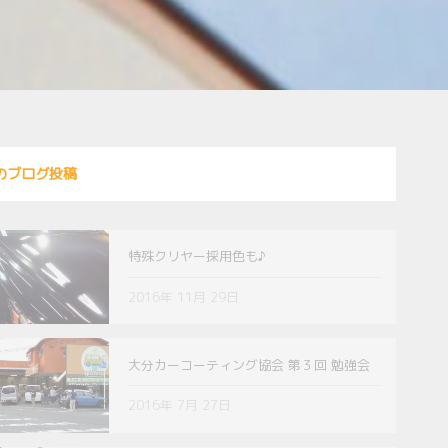
のブログ投稿
特殊クリヤー採用色も♪
2016年 11月 29日
大分カーコーティング協会 第３回 勉強会
2016年 7月 27日