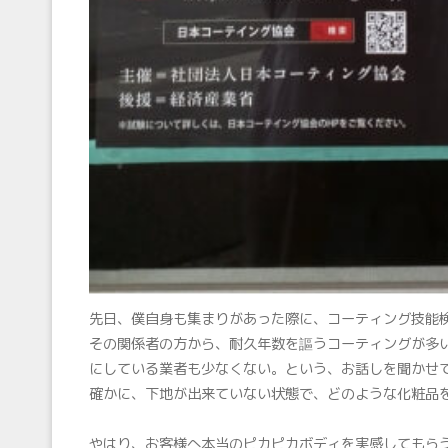
先日、僕自身も集まりがあった際に、コーティング技能
その関係者の方から、耐久年数を謳うコーティングが多
にしている業者も少なくない。という、お話しを聞かせていた
確かに、下地が出来ていない状態で、どのような化粧品を上か
やはり、お客様へ本当のピカピカボディを実感してもら