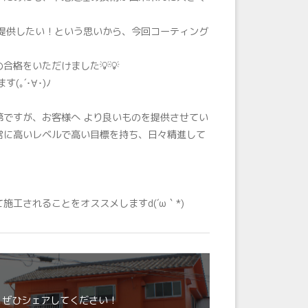
提供したい！という思いから、今回コーティング
格をいただけました💡💡
｡´･∀･)ﾉ
ですが、お客様へ より良いものを提供させてい
常に高いレベルで高い目標を持ち、日々精進して
工されることをオススメしますd(´ω｀*)
 ぜひシェアしてください！